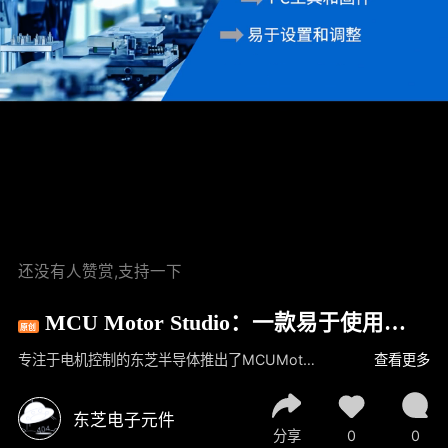
还没有人赞赏,支持一下
MCU Motor Studio：一款易于使用且
原创
结构良好的软件开发工具套件
专注于电机控制的东芝半导体推出了MCUMotorStudio，该软件含有PC工具和电机控制固件，易于设置和调试，可快速轻松地进行MCU评估、BLDC电机应用开发和原型设计。在本视频中，我们将演示MCUMotorStudio的使用方法，一起来看看吧！
查看更多
东芝电子元件
分享
0
0