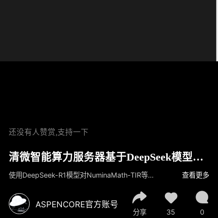
还没有人赞赏,支持一下
清微智能算力服务器基于DeepSeek模型的
蒸馏训练
使用DeepSeek-R1模型对NuminaMath-TIR等数据集的问题进行推理解答，生成的思考过程和答案作为Qwen2-7B模型蒸馏训练数据集，基于清微智能算力服务器加载蒸馏训练数据集和Qwen2-7B的模型权重及配置文件，进行Qwen2-7B模型的蒸馏训练。
查看更多
ASPENCORE官方账号
分享
35
0