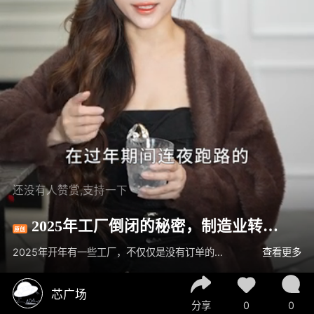
还没有人赞赏,支持一下
2025年工厂倒闭的秘密，制造业转型
原创
更替周期影响需求。
2025年开年有一些工厂，不仅仅是没有订单的问题了，他们甚至连开工都开不了。还出现了有些工厂的老板在过年期间连夜跑路的，开年不见老板踪影的。剩下些员工跟房东在工厂外面吵吵闹闹的。
查看更多
芯广场
分享
0
0