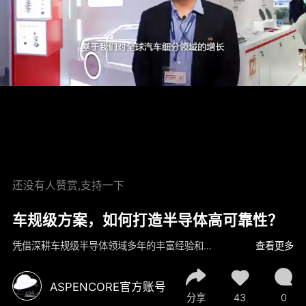
还没有人赞赏,支持一下
车规级方案，如何打造半导体高可靠性？
凭借深耕车规级半导体领域多年的丰富经验和深刻洞察，汉高推出了多款突破性解决方案，为多个关键汽车应用系统的高效率和可靠性提供了坚实护盾。其中，用于芯片粘接的LOCTITE®&nbsp;ABLESTIK&nbsp;ABP&nbsp;6395TC基于专利环氧化学技术，专为高可靠性、高导热或导电需求的封装场景设计，适配多种主流封装形式，可广泛应用于功率器件、汽车电子及工业控制等领域。
查看更多
ASPENCORE官方账号
分享
43
0