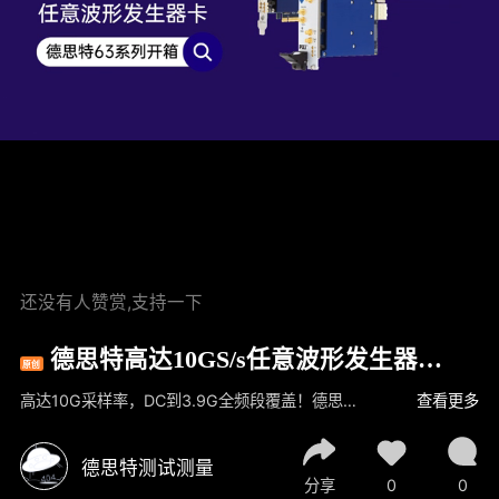
还没有人赞赏,支持一下
德思特高达10GS/s任意波形发生器（6
原创
3系列）开箱视频
高达10G采样率，DC到3.9G全频段覆盖！德思特63系列任意波形发生器卡，PCIe和LXI移动版双选择，满足你的多样需求！
查看更多
德思特测试测量
分享
0
0