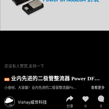
还没有人赞赏,支持一下
业内先进的二极管整流器 Power DFN3
原创
820A 封装
小身材、大容量！业内先进的二极管整流器PowerDFN3820A封装，电流密度比传统SMA（DO-214AC)封装器件高50%，比SMF（DO-219AB）封装器件高12%，为商业、工业、能源和车载应用提供节省空间的高效解决方案，每种产品都有汽车级AEC-Q101认证版本。
查看更多
Vishay威世科技
分享
0
0