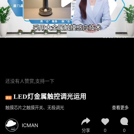
00:00
/
00:30
还没有人赞赏,支持一下
LED灯金属触控调光运用
原创
触摸芯片之触摸开关、无极调光
查看更多
ICMAN
分享
0
0