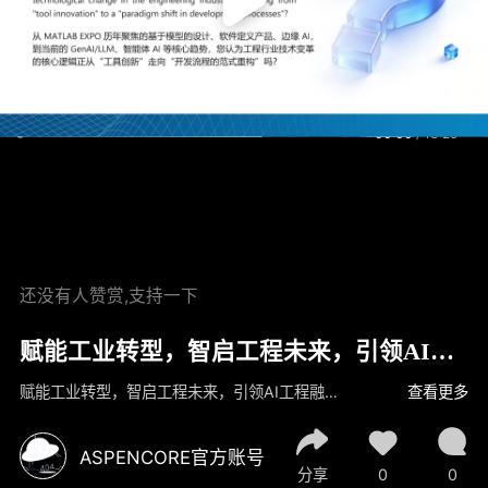
00:00
/
13:25
还没有人赞赏,支持一下
赋能工业转型，智启工程未来，引领AI
工程融合创新 —— MathWorks全球副总
赋能工业转型，智启工程未来，引领AI工程融合创新——MathWorks全球副总裁Dr.AndyGrace葛睿安专访解读 从LLM到AgenticAI，工程开发正迎来范式变化。MathWorks公司全球副总裁AndyGrace首次在媒体发声，围绕MATLAB最新AI布局，解读Copilot与MCP如何加速工程创新并支撑高可靠系统开发，赋能工业转型和智启工程未来 1、从宏观角度审视技术变革 2、教育生态系统：培养下一代工程师 3、技术实施：从构想到实践 4、中国市场：机遇与差异化策略 5、产业赋能：在关键领域的深度应用 6、未来展望：愿景与使命
查看更多
裁 Dr. Andy Grace 葛睿安 专访解读
ASPENCORE官方账号
分享
0
0