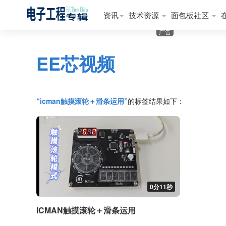
资讯
技术资源
面包板社区
广告
EE芯视频
“icman触摸滚轮＋滑条运用”
的标签结果如下：
0分11秒
ICMAN触摸滚轮＋滑条运用