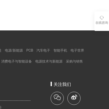

在线咨询
造
电源/新能源
PCB
汽车电子
智能手机
电子世界
消费电子与智能设备
电源技术与新能源
采购与销售
关注我们
S