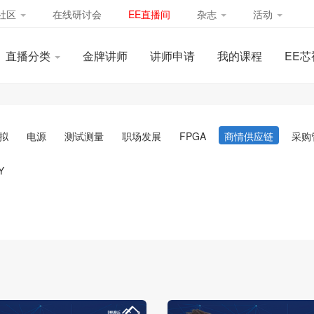
社区
在线研讨会
EE直播间
杂志
活动
直播分类
金牌讲师
讲师申请
我的课程
EE芯
拟
电源
测试测量
职场发展
FPGA
商情供应链
采购
Y