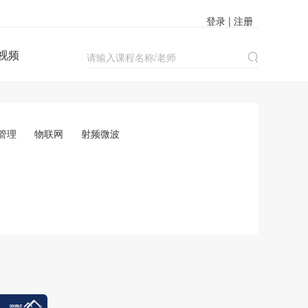
登录 | 注册
视频

管理
物联网
射频微波