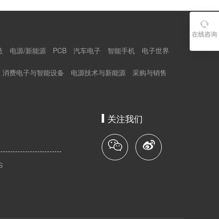

在线咨询
造
电源/新能源
PCB
汽车电子
智能手机
电子世界
消费电子与智能设备
电源技术与新能源
采购与销售
关注我们
S