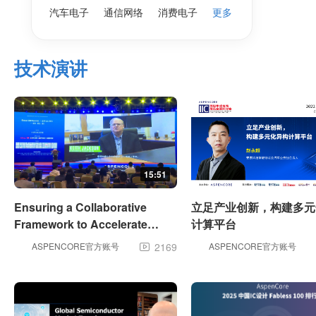
汽车电子
通信网络
消费电子
更多
技术演讲
15:51
Ensuring a Collaborative
立足产业创新，构建多元
Framework to Accelerate
计算平台
Global Technology
ASPENCORE官方账号
2169
ASPENCORE官方账号

Innovation.