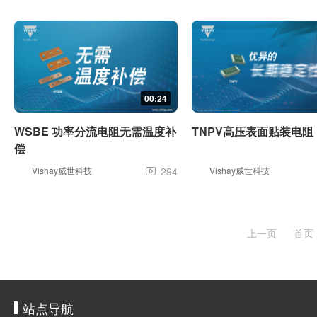
00:24
WSBE 功率分流电阻无需温度补
TNPV高压表面贴装电阻
偿
Vishay威世科技
294
Vishay威世科技

上一页
首页
站点导航