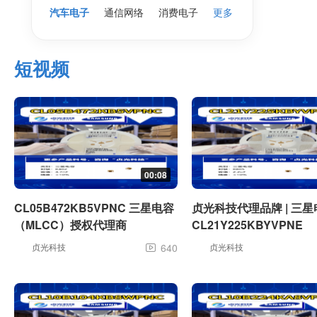
汽车电子
通信网络
消费电子
更多
短视频
00:08
CL05B472KB5VPNC 三星电容
贞光科技代理品牌 | 三
（MLCC）授权代理商
CL21Y225KBYVPNE
贞光科技
640
贞光科技
