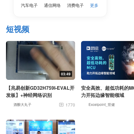
汽车电子
通信网络
消费电子
更多
短视频
03:49
【兆易创新GD32H759I-EVAL开
安全高效、超低功耗的MC
发板】+神经网络识别
力开拓边缘智能领域
酒酿大丸子
1770
Excelpoint_世健
