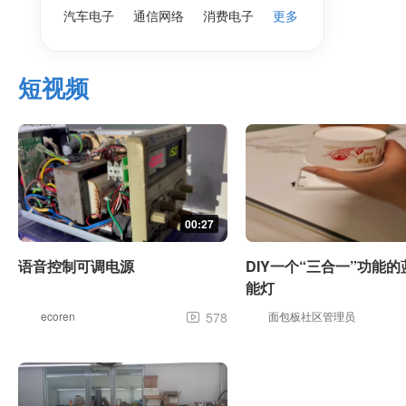
汽车电子
通信网络
消费电子
更多
短视频
00:27
语音控制可调电源
DIY一个“三合一”功能
能灯
ecoren
578
面包板社区管理员
