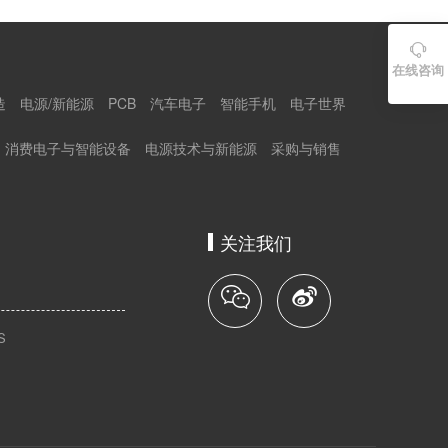

在线咨询
造
电源/新能源
PCB
汽车电子
智能手机
电子世界
消费电子与智能设备
电源技术与新能源
采购与销售
关注我们
S