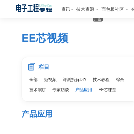
资讯
技术资源
面包板社区
广告
EE芯视频
栏目
全部
短视频
评测拆解DIY
技术教程
综合
技术演讲
专家访谈
产品应用
EE芯课堂
产品应用