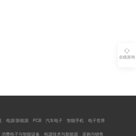

在线咨询
造
电源/新能源
PCB
汽车电子
智能手机
电子世界
消费电子与智能设备
电源技术与新能源
采购与销售