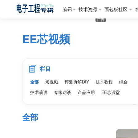
资讯
技术资源
面包板社区
广告
EE芯视频
栏目
全部
短视频
评测拆解DIY
技术教程
综合
技术演讲
专家访谈
产品应用
EE芯课堂
全部