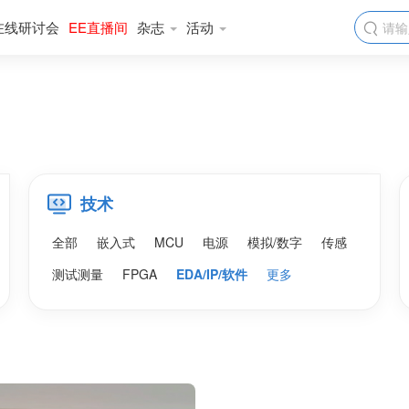
在线研讨会
EE直播间
杂志
活动

技术
全部
嵌入式
MCU
电源
模拟/数字
传感
测试测量
FPGA
EDA/IP/软件
更多