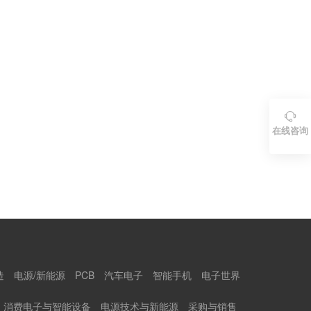

在线咨询
造
电源/新能源
PCB
汽车电子
智能手机
电子世界
消费电子与智能设备
电源技术与新能源
采购与销售