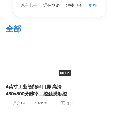
汽车电子
通信网络
消费电子
更多
全部
00:05
4英寸工业智能串口屏 高清
480x800分辨率工控触摸触控 可
定制
用户1763090197273
354
