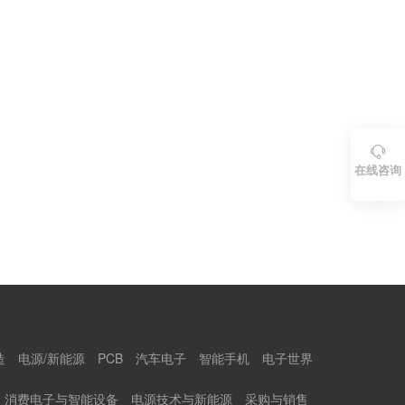

在线咨询
造
电源/新能源
PCB
汽车电子
智能手机
电子世界
消费电子与智能设备
电源技术与新能源
采购与销售