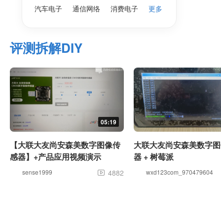
汽车电子
通信网络
消费电子
更多
评测拆解DIY
05:19
【大联大友尚安森美数字图像传
大联大友尚安森美数字图
感器】+产品应用视频演示
器 + 树莓派
sense1999
4882
wxd123com_970479604
