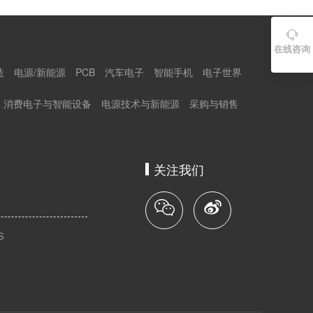

在线咨询
造
电源/新能源
PCB
汽车电子
智能手机
电子世界
消费电子与智能设备
电源技术与新能源
采购与销售
关注我们
S