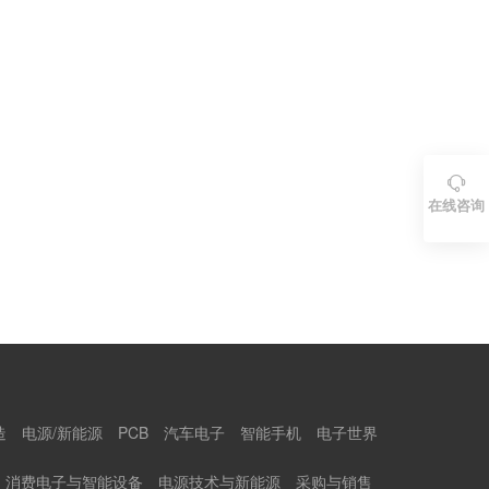

在线咨询
造
电源/新能源
PCB
汽车电子
智能手机
电子世界
消费电子与智能设备
电源技术与新能源
采购与销售