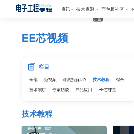
资讯
技术资源
面包板社区
广告
EE芯视频
栏目
全部
短视频
评测拆解DIY
技术教程
综合
技术演讲
专家访谈
产品应用
EE芯课堂
技术教程