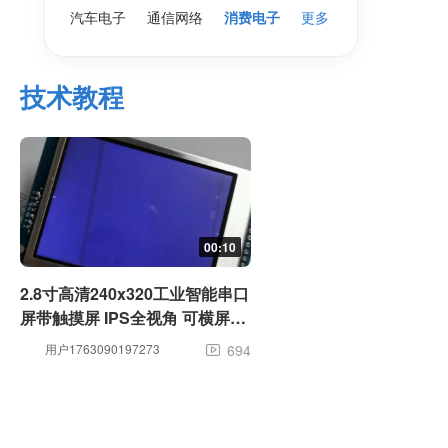
汽车电子
通信网络
消费电子
更多
技术教程
00:10
2.8寸高清240x320工业智能串口
屏带触摸屏 IPS全视角 可横屏竖
屏显示
用户1763090197273
694
