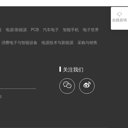

在线咨询
造
电源/新能源
PCB
汽车电子
智能手机
电子世界
消费电子与智能设备
电源技术与新能源
采购与销售
关注我们
S