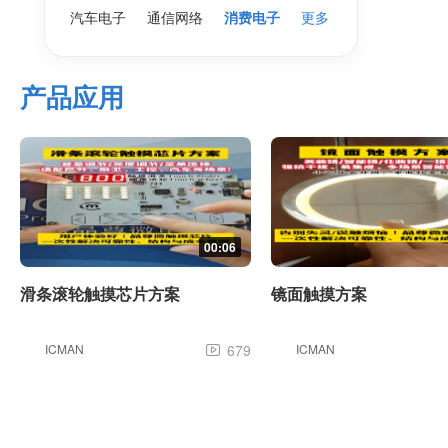
汽车电子
通信网络
消费电子
更多
产品应用
00:06
滑条滚轮触摸芯片方案
镜面触摸方案
ICMAN
679
ICMAN
