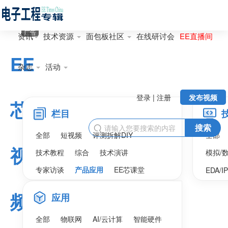
广告
资讯
技术资源
面包板社区
在线研讨会
EE直播间
EE
杂志
活动
登录 | 注册
发布视频
芯
栏目
搜索

全部
短视频
评测拆解DIY
全部
视
技术教程
综合
技术演讲
模拟/
专家访谈
产品应用
EE芯课堂
EDA/I
频
应用
全部
物联网
AI/云计算
智能硬件