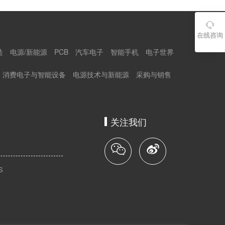

在线咨询
造
电源/新能源
PCB
汽车电子
智能手机
电子世界
消费电子与智能设备
电源技术与新能源
采购与销售
关注我们
S