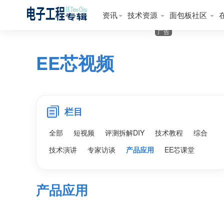
资讯
技术资源
面包板社区
广告
EE芯视频
栏目
全部
短视频
评测拆解DIY
技术教程
综合
技术演讲
专家访谈
产品应用
EE芯课堂
产品应用