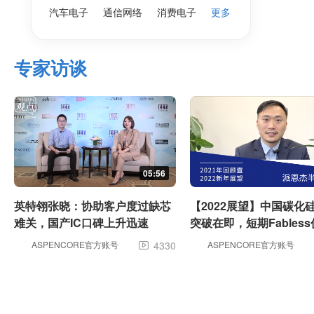
汽车电子
通信网络
消费电子
更多
专家访谈
05:56
英特翎张晓：协助客户度过缺芯
【2022展望】中国碳化
难关，国产IC口碑上升迅速
突破在即，短期Fables
术和产能优势
ASPENCORE官方账号
4330
ASPENCORE官方账号
