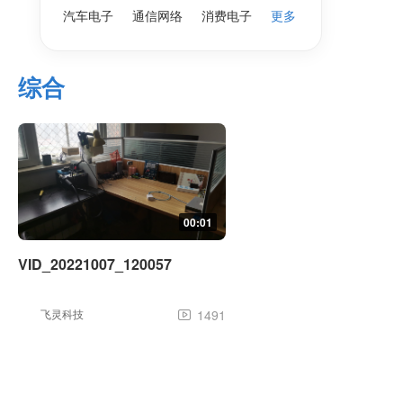
汽车电子
通信网络
消费电子
更多
综合
00:01
VID_20221007_120057
飞灵科技
1491
