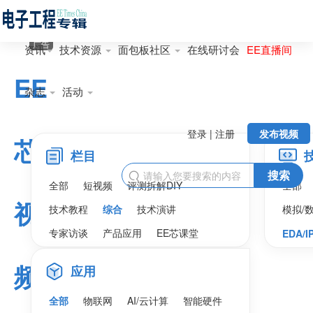
广告
资讯
技术资源
面包板社区
在线研讨会
EE直播间
EE
杂志
活动
登录 | 注册
发布视频
芯
栏目
搜索

全部
短视频
评测拆解DIY
全部
视
技术教程
综合
技术演讲
模拟/
专家访谈
产品应用
EE芯课堂
EDA/I
频
应用
全部
物联网
AI/云计算
智能硬件