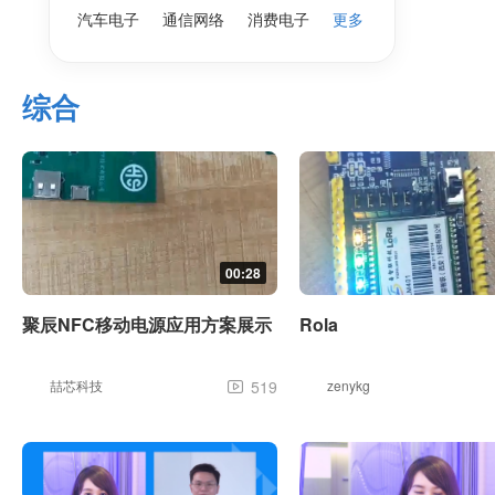
汽车电子
通信网络
消费电子
更多
综合
00:28
聚辰NFC移动电源应用方案展示
Rola
喆芯科技
519
zenykg
