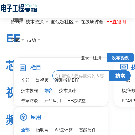
广告
资讯
技术资源
面包板社区
在线研讨会
EE直播间
EE
杂志
活动
登录 | 注册
发布视频
芯
栏目
搜索

全部
短视频
评测拆解DIY
全部
视
技术教程
综合
技术演讲
模拟/
专家访谈
产品应用
EE芯课堂
EDA/I
频
应用
全部
物联网
AI/云计算
智能硬件