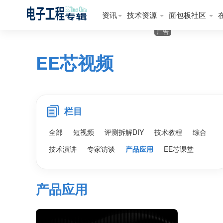
资讯
技术资源
面包板社区
广告
EE芯视频
栏目
全部
短视频
评测拆解DIY
技术教程
综合
技术演讲
专家访谈
产品应用
EE芯课堂
产品应用