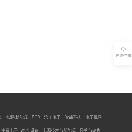

在线咨询
造
电源/新能源
PCB
汽车电子
智能手机
电子世界
消费电子与智能设备
电源技术与新能源
采购与销售