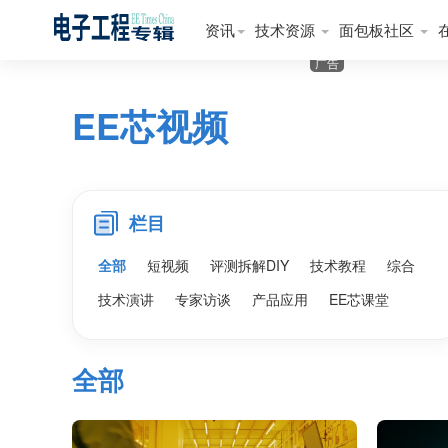
资讯
技术资源
面包板社区
广告
EE芯视频
栏目
全部
短视频
评测拆解DIY
技术教程
综合
技术演讲
专家访谈
产品应用
EE芯课堂
全部