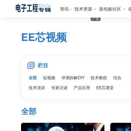
资讯
技术资源
面包板社区
广告
EE芯视频
栏目
全部
短视频
评测拆解DIY
技术教程
综合
技术演讲
专家访谈
产品应用
EE芯课堂
全部