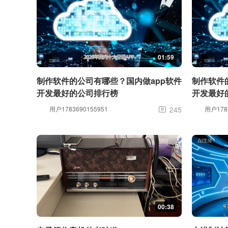
01:59
制作软件的公司有哪些？国内做app软件
制作软件
开发最好的公司排行榜
开发最好
用户1783690155951
245
用户1783

00:38